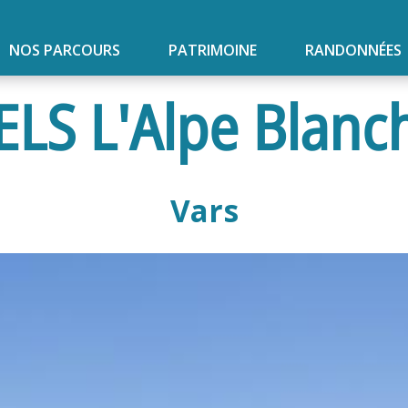
NOS PARCOURS
PATRIMOINE
RANDONNÉES
LS L'Alpe Blanc
Vars