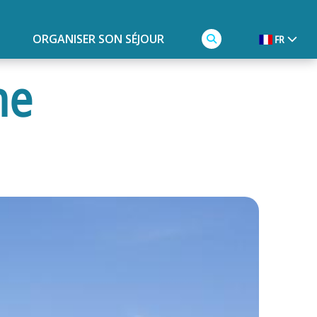
ORGANISER SON SÉJOUR
FR
he