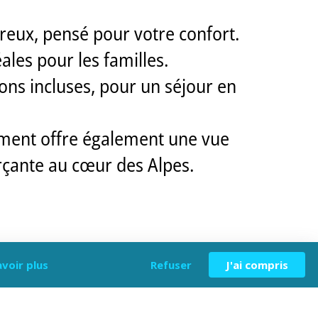
ureux, pensé pour votre confort.
ales pour les familles.
sons incluses, pour un séjour en
ement offre également une vue
çante au cœur des Alpes.
avoir plus
Refuser
J'ai compris