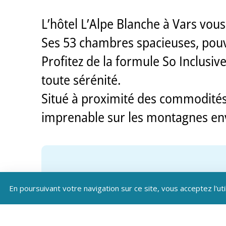
L’hôtel L’Alpe Blanche à Vars vou
Ses 53 chambres spacieuses, pouvan
Profitez de la formule So Inclusiv
toute sérénité.
Situé à proximité des commodités
imprenable sur les montagnes en
En poursuivant votre navigation sur ce site, vous acceptez l'uti