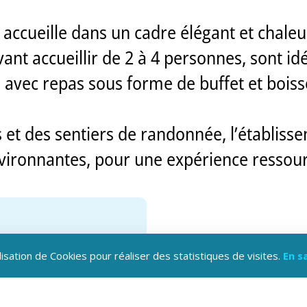
s accueille dans un cadre élégant et chale
t accueillir de 2 à 4 personnes, sont idé
e avec repas sous forme de buffet et bois
 et des sentiers de randonnée, l’établiss
vironnantes, pour une expérience ressour
lisation de Cookies pour réaliser des statistiques de visites.
En s