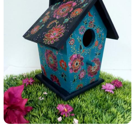
GB
IT