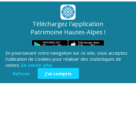
Téléchargez l'application
Patrimoine Hautes-Alpes !
En poursuivant votre navigation sur ce site, vous acceptez
l'utilisation de Cookies pour réaliser des statistiques de
visites.
En savoir plus
Refuser
J'ai compris
Hôtel du Département
Place Saint ARnoux
05000 Gap
04 92 40
Contactez-
Mentions légales