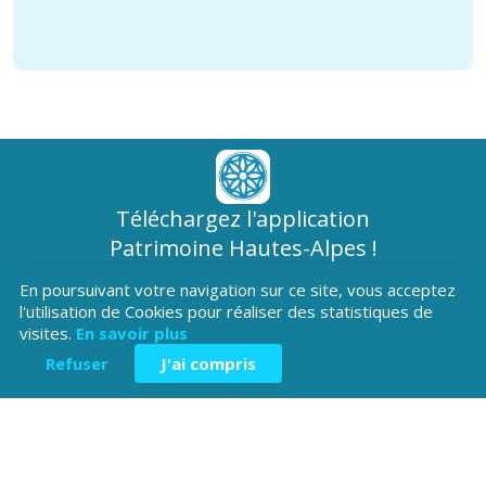
Téléchargez l'application
Patrimoine Hautes-Alpes !
En poursuivant votre navigation sur ce site, vous acceptez
l'utilisation de Cookies pour réaliser des statistiques de
visites.
En savoir plus
Refuser
J'ai compris
Hôtel du Département
Place Saint ARnoux
05000 Gap