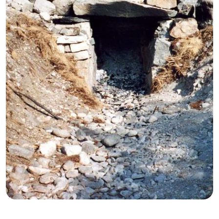
GB
IT