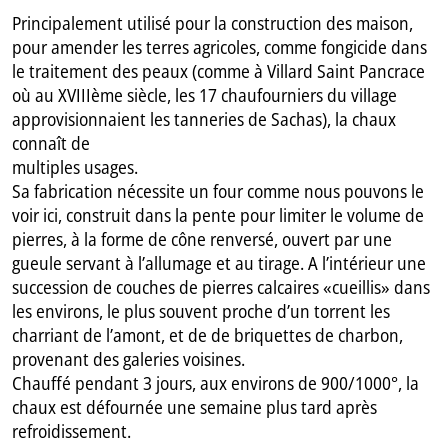
Principalement utilisé pour la construction des maison,
pour amender les terres agricoles, comme fongicide dans
le traitement des peaux (comme à Villard Saint Pancrace
où au XVIIIème siècle, les 17 chaufourniers du village
approvisionnaient les tanneries de Sachas), la chaux
connaît de
multiples usages.
Sa fabrication nécessite un four comme nous pouvons le
voir ici, construit dans la pente pour limiter le volume de
pierres, à la forme de cône renversé, ouvert par une
gueule servant à l’allumage et au tirage. A l’intérieur une
succession de couches de pierres calcaires «cueillis» dans
les environs, le plus souvent proche d’un torrent les
charriant de l’amont, et de de briquettes de charbon,
provenant des galeries voisines.
Chauffé pendant 3 jours, aux environs de 900/1000°, la
chaux est défournée une semaine plus tard après
refroidissement.