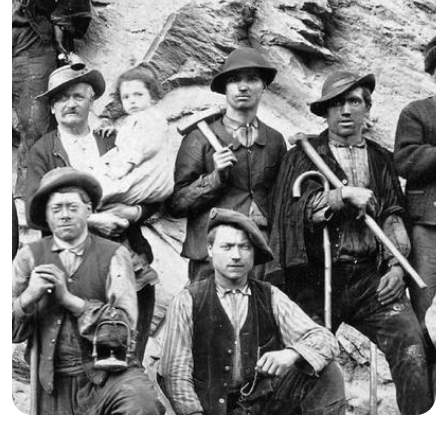
GB
IT