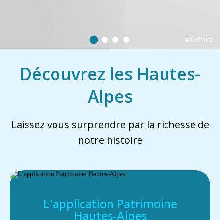
©Galimey
Découvrez les Hautes-
Alpes
Laissez vous surprendre par la richesse de
notre histoire
L'application Patrimoine
Hautes-Alpes