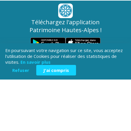
Téléchargez l'application
Patrimoine Hautes-Alpes !
En poursuivant votre navigation sur ce site, vous acceptez
l'utilisation de Cookies pour réaliser des statistiques de
visites.
En savoir plus
Refuser
J'ai compris
Hôtel du Département
Place Saint ARnoux
05000 Gap
04 92 40
Contactez-
Mentions légales
nous