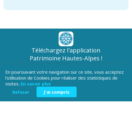
Téléchargez l'application
Patrimoine Hautes-Alpes !
En poursuivant votre navigation sur ce site, vous acceptez
l'utilisation de Cookies pour réaliser des statistiques de
visites.
En savoir plus
Refuser
J'ai compris
Hôtel du Département
Place Saint ARnoux
05000 Gap