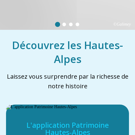
©Galimey
Découvrez les Hautes-
Alpes
Laissez vous surprendre par la richesse de
notre histoire
L'application Patrimoine
Hautes-Alpes