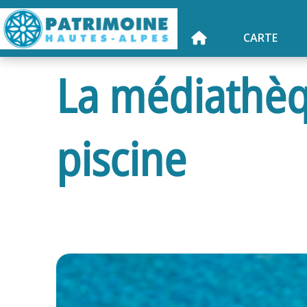
CARTE
La médiathèqu
piscine