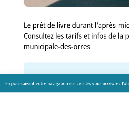
Le prêt de livre durant l'après-mid
Consultez les tarifs et infos de l
municipale-des-orres
En poursuivant votre navigation sur ce site, vous acceptez l'uti