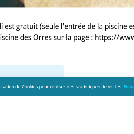
i est gratuit (seule l'entrée de la piscine 
a piscine des Orres sur la page : https://w
lisation de Cookies pour réaliser des statistiques de visites.
En s