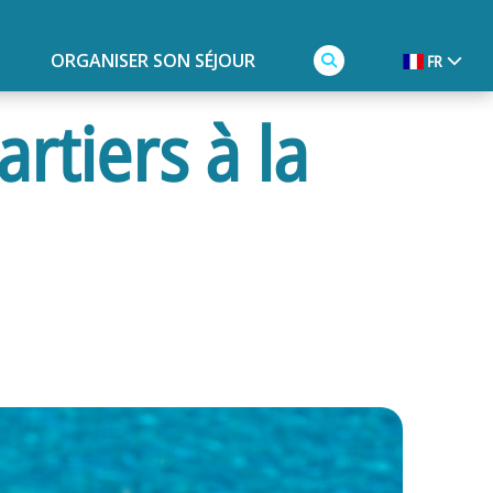
ORGANISER SON SÉJOUR
FR
tiers à la