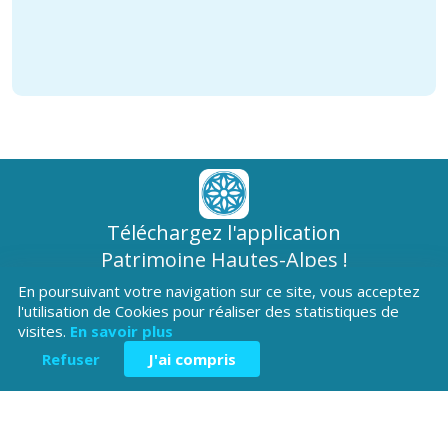
Téléchargez l'application
Patrimoine Hautes-Alpes !
En poursuivant votre navigation sur ce site, vous acceptez
l'utilisation de Cookies pour réaliser des statistiques de
visites.
En savoir plus
Refuser
J'ai compris
Hôtel du Département