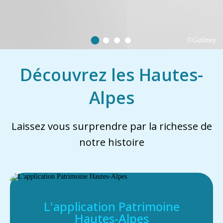
©Galimey
Découvrez les Hautes-
Alpes
Laissez vous surprendre par la richesse de
notre histoire
L'application Patrimoine
Hautes-Alpes