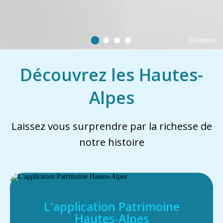
©Galimey
Découvrez les Hautes-
Alpes
Laissez vous surprendre par la richesse de
notre histoire
L'application Patrimoine
Hautes-Alpes