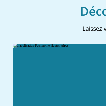
Déco
Laissez 