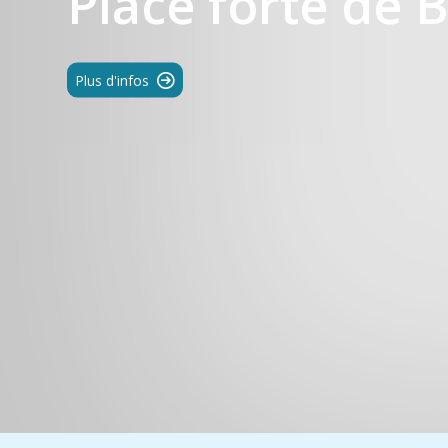
Place forte de 
Plus d'infos