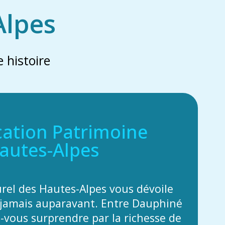
Alpes
 histoire
cation Patrimoine
autes-Alpes
urel des Hautes-Alpes vous dévoile
jamais auparavant. Entre Dauphiné
z-vous surprendre par la richesse de