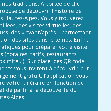
 nos traditions. A portée de clic,
propose de découvrir l’histoire de
es Hautes-Alpes. Vous y trouverez
illées, des visites virtuelles, des
ussi des « avant/après » permettant
ution des sites dans le temps. Enfin,
atiques pour préparer votre visite
 (horaires, tarifs, restaurants,
ximité…). Sur place, des QR code
nts vous invitent à découvrir leur
argement gratuit, l’application vous
e votre itinéraire en fonction de
t de partir à la découverte du
tes-Alpes.