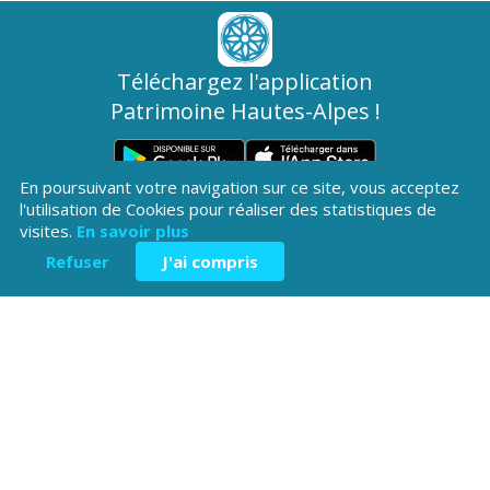
Téléchargez l'application
Patrimoine Hautes-Alpes !
En poursuivant votre navigation sur ce site, vous acceptez
l'utilisation de Cookies pour réaliser des statistiques de
visites.
En savoir plus
Refuser
J'ai compris
Hôtel du Département
Place Saint ARnoux
05000 Gap
04 92 40
Contactez-
Mentions légales
nous