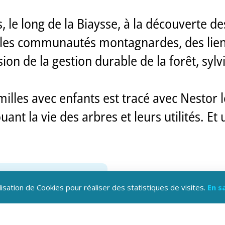
le long de la Biaysse, à la découverte des
r les communautés montagnardes, des liens
n de la gestion durable de la forêt, sylv
lles avec enfants est tracé avec Nestor l
nt la vie des arbres et leurs utilités. Et 
lisation de Cookies pour réaliser des statistiques de visites.
En s