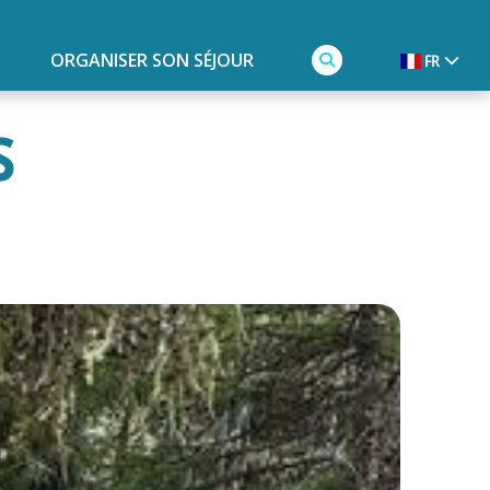
ORGANISER SON SÉJOUR
FR
s