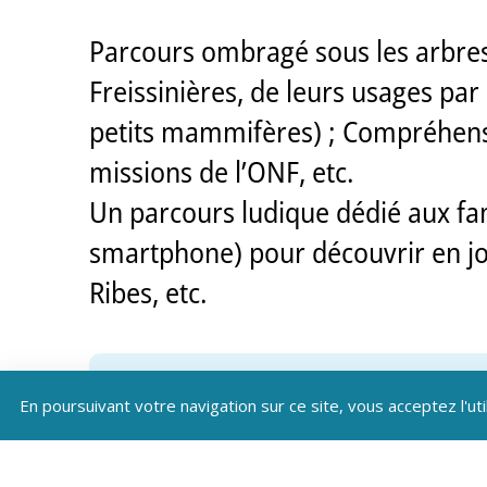
Parcours ombragé sous les arbres, 
Freissinières, de leurs usages pa
petits mammifères) ; Compréhensio
missions de l’ONF, etc.
Un parcours ludique dédié aux fami
smartphone) pour découvrir en joua
Ribes, etc.
En poursuivant votre navigation sur ce site, vous acceptez l'uti