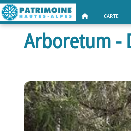
CARTE
Arboretum - D