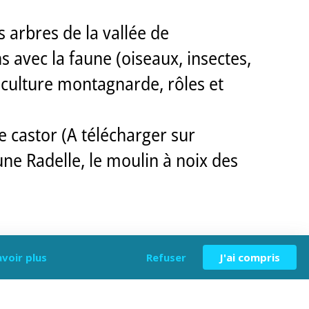
 arbres de la vallée de
 avec la faune (oiseaux, insectes,
iculture montagnarde, rôles et
e castor (A télécharger sur
une Radelle, le moulin à noix des
avoir plus
Refuser
J'ai compris