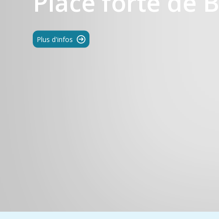
Place forte de 
Plus d'infos