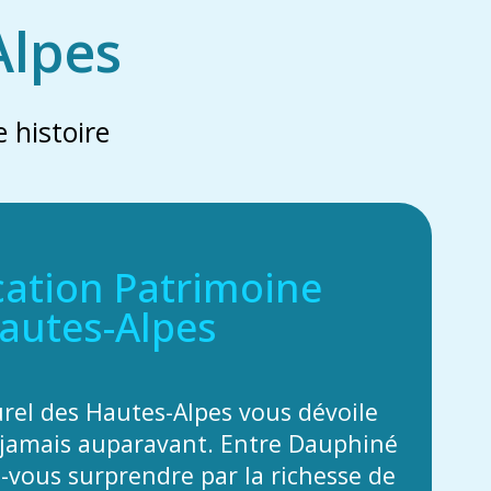
Alpes
 histoire
cation Patrimoine
autes-Alpes
urel des Hautes-Alpes vous dévoile
jamais auparavant. Entre Dauphiné
z-vous surprendre par la richesse de