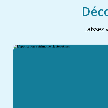
Déco
Laissez 