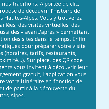
 nos traditions. A portée de clic,
propose de découvrir l’histoire de
es Hautes-Alpes. Vous y trouverez
illées, des visites virtuelles, des
ussi des « avant/après » permettant
ution des sites dans le temps. Enfin,
atiques pour préparer votre visite
 (horaires, tarifs, restaurants,
ximité…). Sur place, des QR code
nts vous invitent à découvrir leur
argement gratuit, l’application vous
e votre itinéraire en fonction de
t de partir à la découverte du
tes-Alpes.