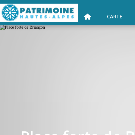
CARTE