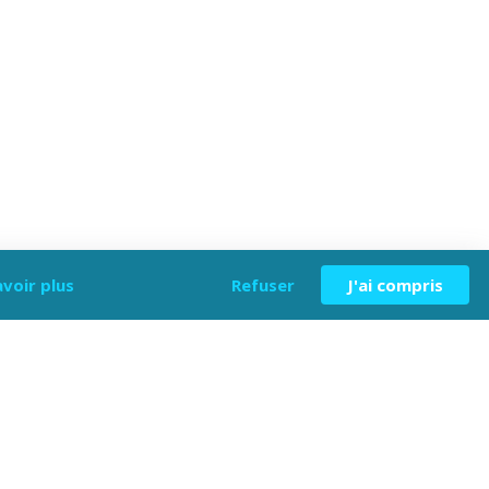
avoir plus
Refuser
J'ai compris