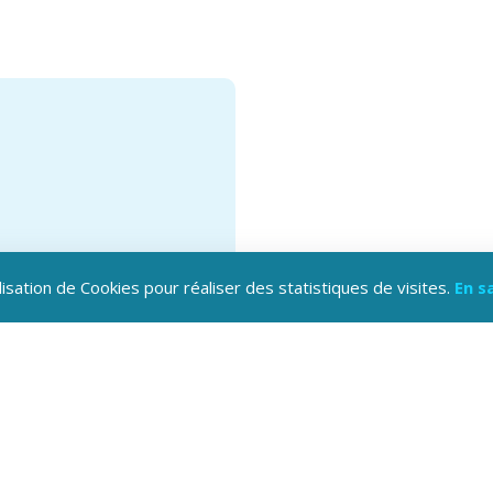
lisation de Cookies pour réaliser des statistiques de visites.
En s
hargez l'application