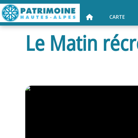
CARTE
Le Matin réc