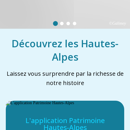
©Galimey
Découvrez les Hautes-
Alpes
Laissez vous surprendre par la richesse de
notre histoire
L'application Patrimoine
Hautes-Alpes