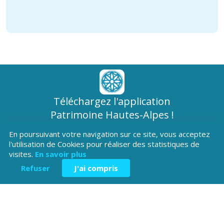
Téléchargez l'application
Patrimoine Hautes-Alpes !
En poursuivant votre navigation sur ce site, vous acceptez
l'utilisation de Cookies pour réaliser des statistiques de
visites.
En savoir plus
Refuser
J'ai compris
Hôtel du Département
Place Saint ARnoux