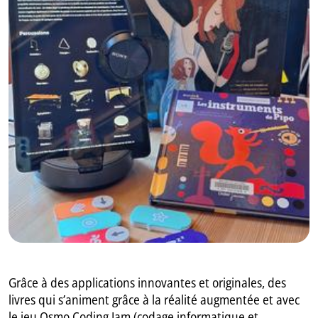
GB
IT
Grâce à des applications innovantes et originales, des
livres qui s’animent grâce à la réalité augmentée et avec
le jeu Osmo Coding Jam (codage informatique et