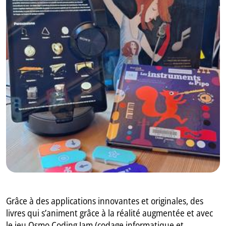
GB
IT
Grâce à des applications innovantes et originales, des
livres qui s’animent grâce à la réalité augmentée et avec
le jeu Osmo Coding Jam (codage informatique et