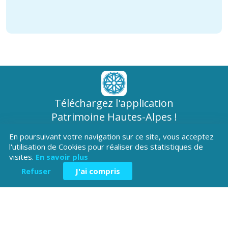
Téléchargez l'application
Patrimoine Hautes-Alpes !
En poursuivant votre navigation sur ce site, vous acceptez
l'utilisation de Cookies pour réaliser des statistiques de
visites.
En savoir plus
Refuser
J'ai compris
Hôtel du Département
Place Saint ARnoux