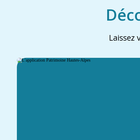
Déco
Laissez 