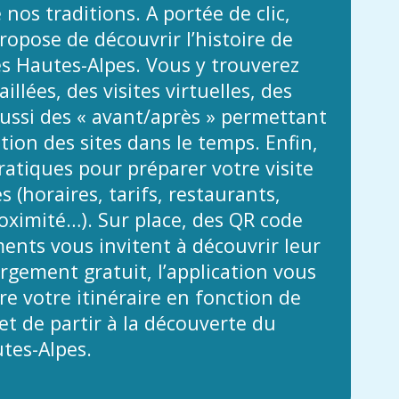
 nos traditions. A portée de clic,
propose de découvrir l’histoire de
es Hautes-Alpes. Vous y trouverez
illées, des visites virtuelles, des
ussi des « avant/après » permettant
ution des sites dans le temps. Enfin,
atiques pour préparer votre visite
 (horaires, tarifs, restaurants,
ximité…). Sur place, des QR code
nts vous invitent à découvrir leur
argement gratuit, l’application vous
e votre itinéraire en fonction de
t de partir à la découverte du
tes-Alpes.