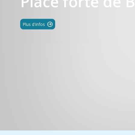
Place forte de 
Plus d'infos