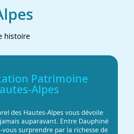
Alpes
 histoire
cation Patrimoine
autes-Alpes
urel des Hautes-Alpes vous dévoile
jamais auparavant. Entre Dauphiné
z-vous surprendre par la richesse de