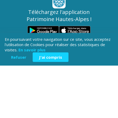
Téléchargez l'application
Patrimoine Hautes-Alpes !
En poursuivant votre navigation sur ce site, vous acceptez
l'utilisation de Cookies pour réaliser des statistiques de
visites.
En savoir plus
Refuser
J'ai compris
Hôtel du Département
Place Saint ARnoux
05000 Gap
04 92 40
Contactez-
Mentions légales
nous
38 00