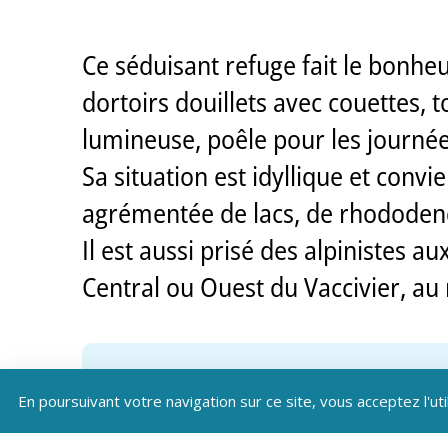
Ce séduisant refuge fait le bonhe
dortoirs douillets avec couettes, 
lumineuse, poêle pour les journée
Sa situation est idyllique et con
agrémentée de lacs, de rhododend
Il est aussi prisé des alpinistes 
Central ou Ouest du Vaccivier, au
En poursuivant votre navigation sur ce site, vous acceptez l'uti