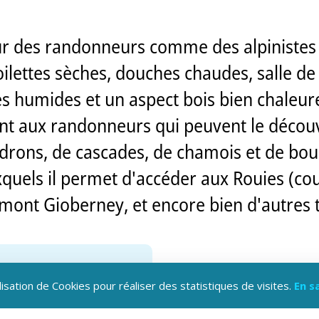
ur des randonneurs comme des alpinistes g
toilettes sèches, douches chaudes, salle de
s humides et un aspect bois bien chaleur
vient aux randonneurs qui peuvent le déco
rons, de cascades, de chamois et de bou
auxquels il permet d'accéder aux Rouies (co
 mont Gioberney, et encore bien d'autres 
lisation de Cookies pour réaliser des statistiques de visites.
En s