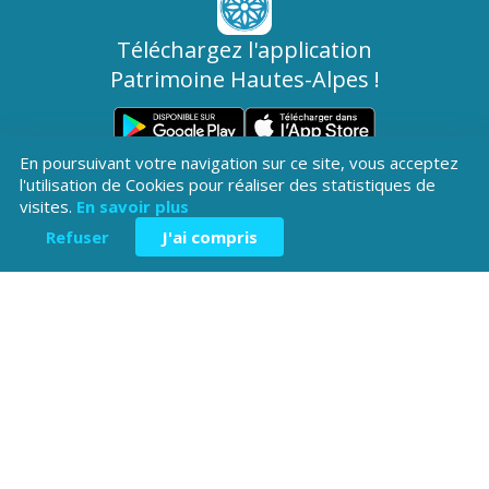
Téléchargez l'application
Patrimoine Hautes-Alpes !
En poursuivant votre navigation sur ce site, vous acceptez
l'utilisation de Cookies pour réaliser des statistiques de
visites.
En savoir plus
Refuser
J'ai compris
Hôtel du Département
Place Saint ARnoux
05000 Gap
04 92 40
Contactez-
Mentions légales
nous
38 00