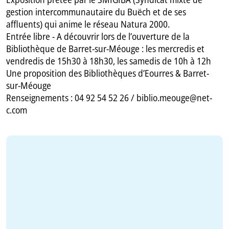
gestion intercommunautaire du Buëch et de ses
affluents) qui anime le réseau Natura 2000.
Entrée libre - A découvrir lors de l’ouverture de la
Bibliothèque de Barret-sur-Méouge : les mercredis et
vendredis de 15h30 à 18h30, les samedis de 10h à 12h
Une proposition des Bibliothèques d’Eourres & Barret-
sur-Méouge
Renseignements : 04 92 54 52 26 / biblio.meouge@net-
c.com