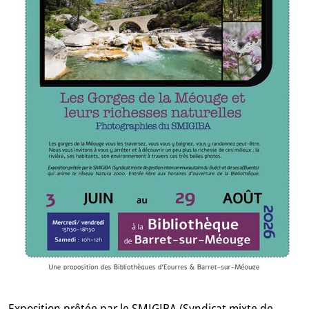
GB
IT
Exposition prêtée par le SMIGIBA (Syndicat mixte de