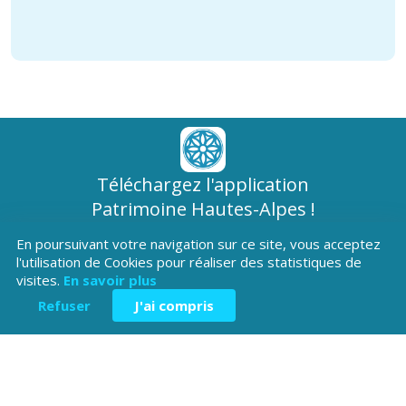
Téléchargez l'application
Patrimoine Hautes-Alpes !
En poursuivant votre navigation sur ce site, vous acceptez
l'utilisation de Cookies pour réaliser des statistiques de
visites.
En savoir plus
Refuser
J'ai compris
Hôtel du Département
Place Saint ARnoux