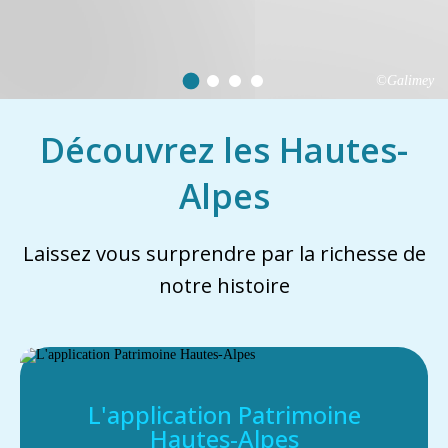
©Galimey
Découvrez les Hautes-
Alpes
Laissez vous surprendre par la richesse de
notre histoire
L'application Patrimoine
Hautes-Alpes