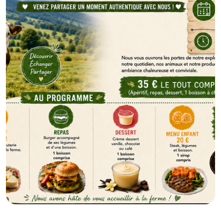
GB
IT