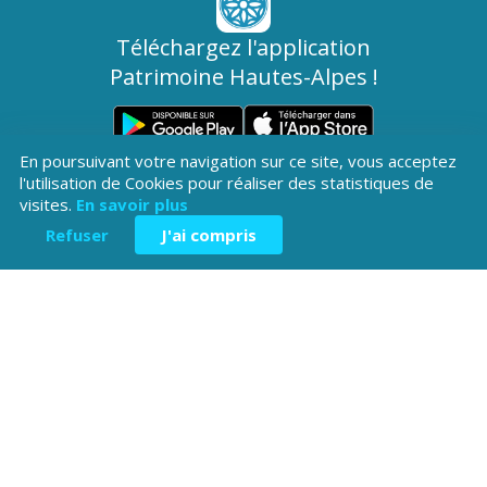
Téléchargez l'application
Patrimoine Hautes-Alpes !
En poursuivant votre navigation sur ce site, vous acceptez
l'utilisation de Cookies pour réaliser des statistiques de
visites.
En savoir plus
Refuser
J'ai compris
Hôtel du Département
Place Saint ARnoux
05000 Gap
04 92 40
Contactez-
Mentions légales
nous
38 00