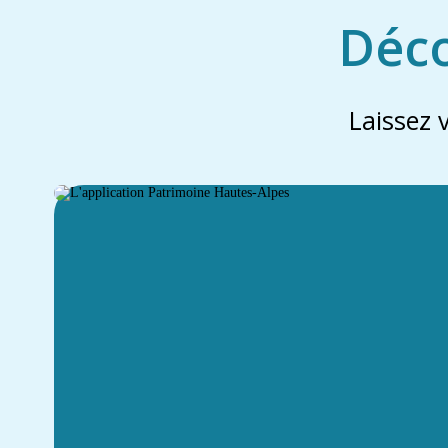
Déco
Laissez 