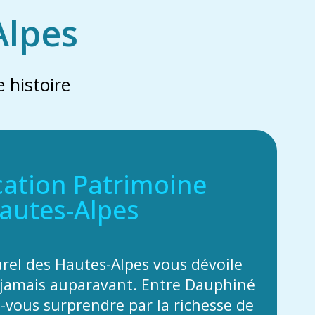
Alpes
 histoire
cation Patrimoine
autes-Alpes
urel des Hautes-Alpes vous dévoile
jamais auparavant. Entre Dauphiné
z-vous surprendre par la richesse de