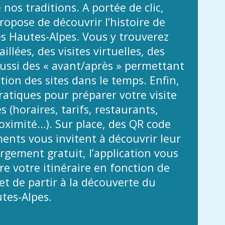
 nos traditions. A portée de clic,
propose de découvrir l’histoire de
es Hautes-Alpes. Vous y trouverez
illées, des visites virtuelles, des
ussi des « avant/après » permettant
ution des sites dans le temps. Enfin,
atiques pour préparer votre visite
 (horaires, tarifs, restaurants,
ximité…). Sur place, des QR code
nts vous invitent à découvrir leur
argement gratuit, l’application vous
e votre itinéraire en fonction de
t de partir à la découverte du
tes-Alpes.