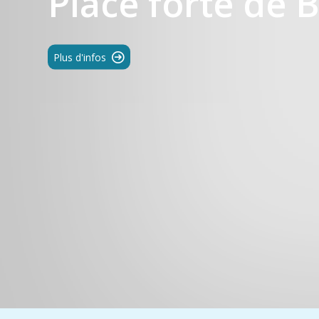
Place forte de 
Plus d'infos