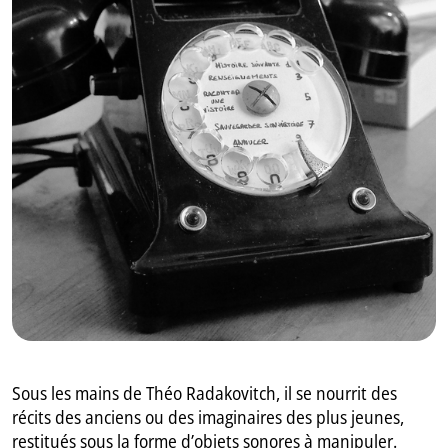
GB
IT
Sous les mains de Théo Radakovitch, il se nourrit des
récits des anciens ou des imaginaires des plus jeunes,
restitués sous la forme d’objets sonores à manipuler.