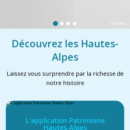
©Galimey
Découvrez les Hautes-
Alpes
Laissez vous surprendre par la richesse de
notre histoire
L'application Patrimoine
Hautes-Alpes