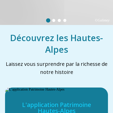
©Galimey
Découvrez les Hautes-
Alpes
Laissez vous surprendre par la richesse de
notre histoire
L'application Patrimoine
Hautes-Alpes