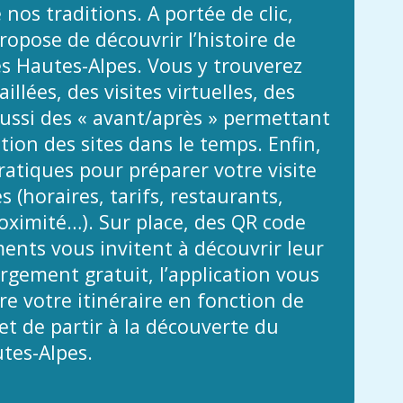
 nos traditions. A portée de clic,
propose de découvrir l’histoire de
es Hautes-Alpes. Vous y trouverez
illées, des visites virtuelles, des
ussi des « avant/après » permettant
ution des sites dans le temps. Enfin,
atiques pour préparer votre visite
 (horaires, tarifs, restaurants,
ximité…). Sur place, des QR code
nts vous invitent à découvrir leur
argement gratuit, l’application vous
e votre itinéraire en fonction de
t de partir à la découverte du
tes-Alpes.