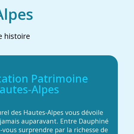
Alpes
 histoire
cation Patrimoine
autes-Alpes
urel des Hautes-Alpes vous dévoile
jamais auparavant. Entre Dauphiné
z-vous surprendre par la richesse de