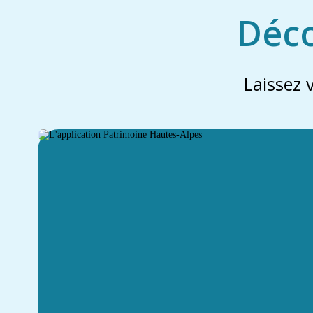
Déco
Laissez 