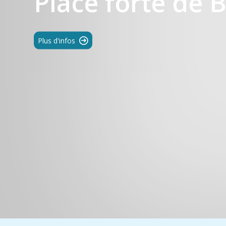
Place forte de 
Plus d'infos