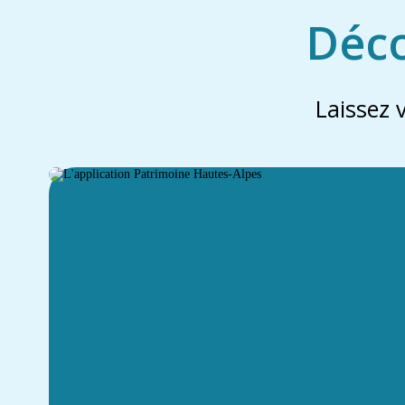
Déco
Laissez 