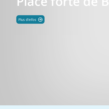
Place forte de 
Plus d'infos