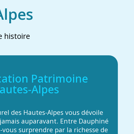
Alpes
 histoire
cation Patrimoine
autes-Alpes
urel des Hautes-Alpes vous dévoile
jamais auparavant. Entre Dauphiné
z-vous surprendre par la richesse de