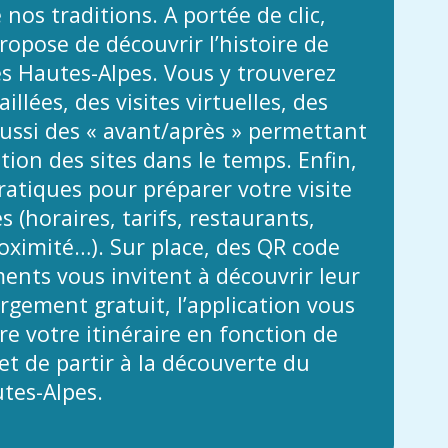
 nos traditions. A portée de clic,
propose de découvrir l’histoire de
es Hautes-Alpes. Vous y trouverez
illées, des visites virtuelles, des
ussi des « avant/après » permettant
ution des sites dans le temps. Enfin,
atiques pour préparer votre visite
 (horaires, tarifs, restaurants,
ximité…). Sur place, des QR code
nts vous invitent à découvrir leur
argement gratuit, l’application vous
e votre itinéraire en fonction de
t de partir à la découverte du
tes-Alpes.