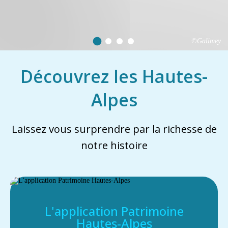
©Galimey
Découvrez les Hautes-
Alpes
Laissez vous surprendre par la richesse de
notre histoire
L'application Patrimoine
Hautes-Alpes