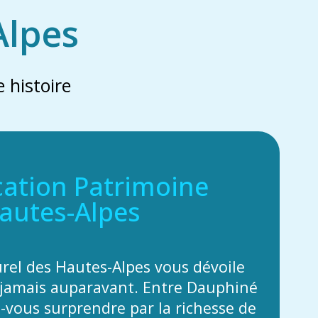
Alpes
 histoire
cation Patrimoine
autes-Alpes
urel des Hautes-Alpes vous dévoile
jamais auparavant. Entre Dauphiné
z-vous surprendre par la richesse de