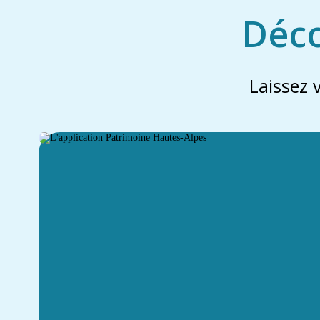
Déco
Laissez 