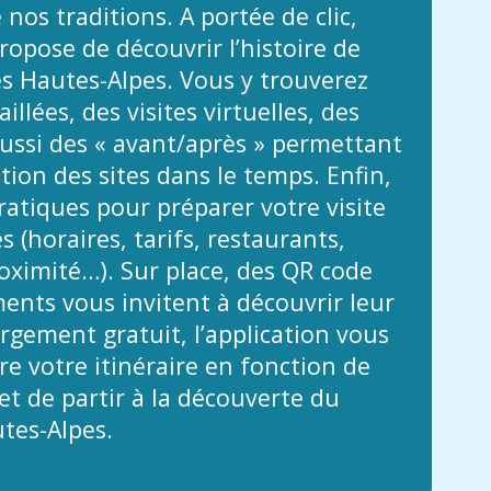
 nos traditions. A portée de clic,
propose de découvrir l’histoire de
es Hautes-Alpes. Vous y trouverez
illées, des visites virtuelles, des
ussi des « avant/après » permettant
ution des sites dans le temps. Enfin,
atiques pour préparer votre visite
 (horaires, tarifs, restaurants,
ximité…). Sur place, des QR code
nts vous invitent à découvrir leur
argement gratuit, l’application vous
e votre itinéraire en fonction de
t de partir à la découverte du
tes-Alpes.