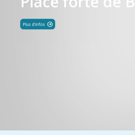
Place forte de 
Plus d'infos