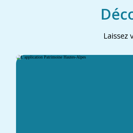
Déco
Laissez 