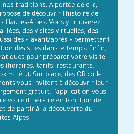
 nos traditions. A portée de clic,
propose de découvrir l’histoire de
es Hautes-Alpes. Vous y trouverez
illées, des visites virtuelles, des
ussi des « avant/après » permettant
ution des sites dans le temps. Enfin,
atiques pour préparer votre visite
 (horaires, tarifs, restaurants,
ximité…). Sur place, des QR code
nts vous invitent à découvrir leur
argement gratuit, l’application vous
e votre itinéraire en fonction de
t de partir à la découverte du
tes-Alpes.