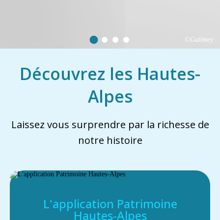
©Galimey
Découvrez les Hautes-
Alpes
Laissez vous surprendre par la richesse de
notre histoire
L'application Patrimoine
Hautes-Alpes