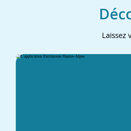
Déco
Laissez 