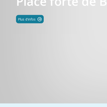
Place forte de 
Plus d'infos