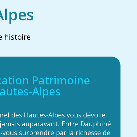
Alpes
 histoire
cation Patrimoine
autes-Alpes
urel des Hautes-Alpes vous dévoile
jamais auparavant. Entre Dauphiné
z-vous surprendre par la richesse de