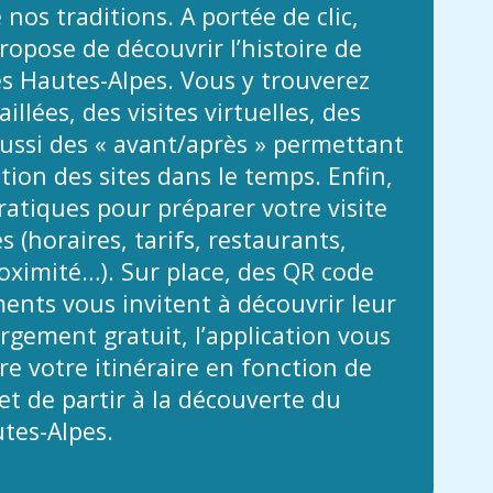
 nos traditions. A portée de clic,
propose de découvrir l’histoire de
es Hautes-Alpes. Vous y trouverez
illées, des visites virtuelles, des
ussi des « avant/après » permettant
ution des sites dans le temps. Enfin,
atiques pour préparer votre visite
 (horaires, tarifs, restaurants,
ximité…). Sur place, des QR code
nts vous invitent à découvrir leur
argement gratuit, l’application vous
e votre itinéraire en fonction de
t de partir à la découverte du
tes-Alpes.