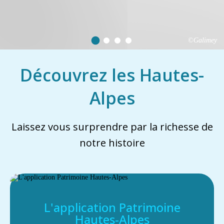
©Galimey
Découvrez les Hautes-
Alpes
Laissez vous surprendre par la richesse de
notre histoire
L'application Patrimoine
Hautes-Alpes