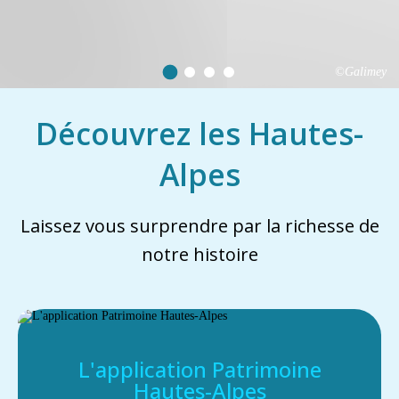
©Galimey
Découvrez les Hautes-
Alpes
Laissez vous surprendre par la richesse de
notre histoire
L'application Patrimoine
Hautes-Alpes