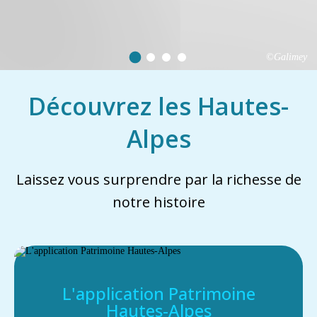
©Galimey
Découvrez les Hautes-
Alpes
Laissez vous surprendre par la richesse de
notre histoire
L'application Patrimoine
Hautes-Alpes