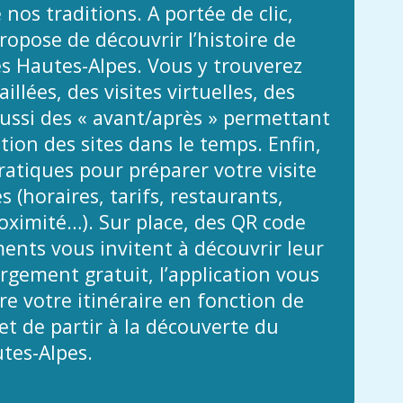
 nos traditions. A portée de clic,
propose de découvrir l’histoire de
es Hautes-Alpes. Vous y trouverez
illées, des visites virtuelles, des
ussi des « avant/après » permettant
ution des sites dans le temps. Enfin,
atiques pour préparer votre visite
 (horaires, tarifs, restaurants,
ximité…). Sur place, des QR code
nts vous invitent à découvrir leur
argement gratuit, l’application vous
e votre itinéraire en fonction de
t de partir à la découverte du
tes-Alpes.