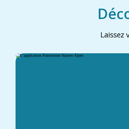
Déco
Laissez 