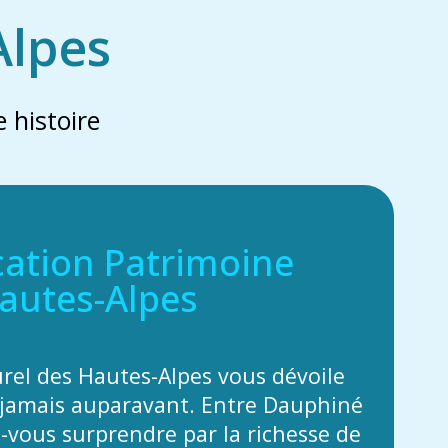
Alpes
 histoire
cation Patrimoine
autes-Alpes
urel des Hautes-Alpes vous dévoile
jamais auparavant. Entre Dauphiné
z-vous surprendre par la richesse de