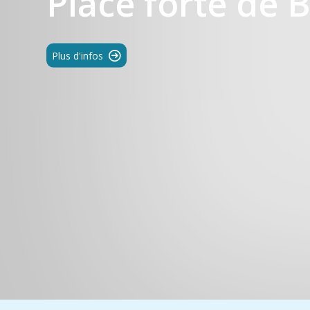
Place forte de 
Plus d'infos