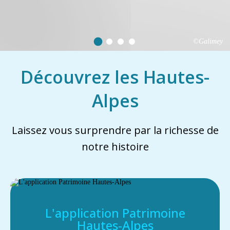
©Galimey
Découvrez les Hautes-
Alpes
Laissez vous surprendre par la richesse de
notre histoire
L'application Patrimoine
Hautes-Alpes