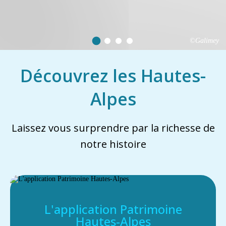
©Galimey
Découvrez les Hautes-
Alpes
Laissez vous surprendre par la richesse de
notre histoire
L'application Patrimoine
Hautes-Alpes