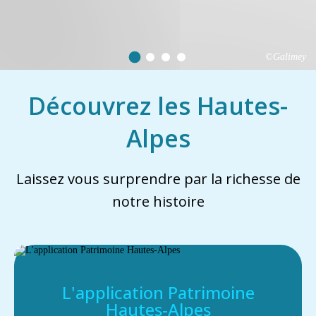
©Galimey
Découvrez les Hautes-
Alpes
Laissez vous surprendre par la richesse de
notre histoire
L'application Patrimoine
Hautes-Alpes