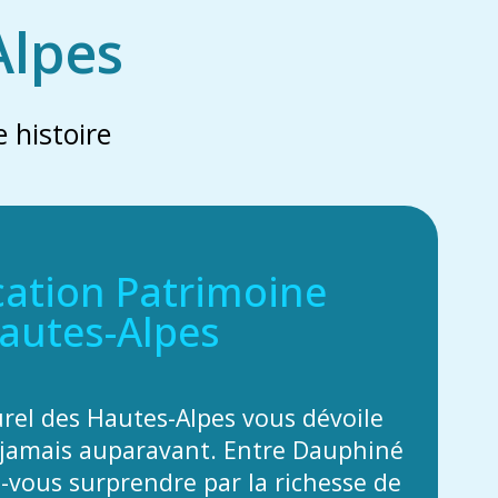
Alpes
 histoire
cation Patrimoine
autes-Alpes
urel des Hautes-Alpes vous dévoile
jamais auparavant. Entre Dauphiné
z-vous surprendre par la richesse de