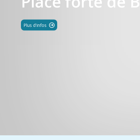
Place forte de 
Plus d'infos