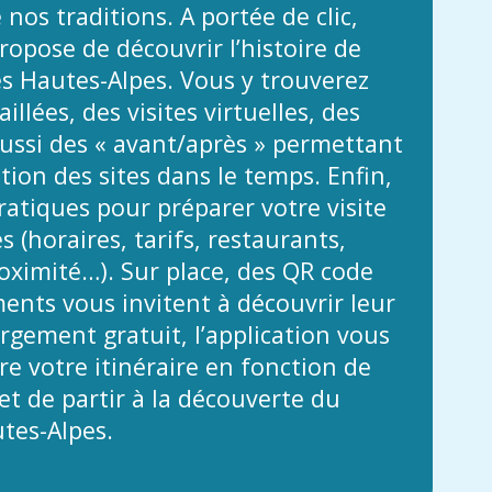
 nos traditions. A portée de clic,
propose de découvrir l’histoire de
es Hautes-Alpes. Vous y trouverez
illées, des visites virtuelles, des
ussi des « avant/après » permettant
ution des sites dans le temps. Enfin,
atiques pour préparer votre visite
 (horaires, tarifs, restaurants,
ximité…). Sur place, des QR code
nts vous invitent à découvrir leur
argement gratuit, l’application vous
e votre itinéraire en fonction de
t de partir à la découverte du
tes-Alpes.