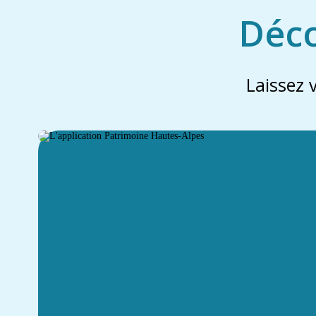
Déco
Laissez 