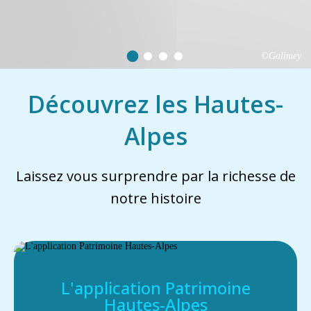
©Galimey
Découvrez les Hautes-
Alpes
Laissez vous surprendre par la richesse de
notre histoire
L'application Patrimoine
Hautes-Alpes