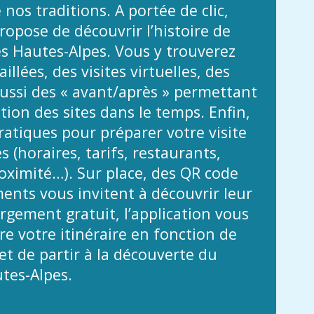
 nos traditions. A portée de clic,
propose de découvrir l’histoire de
es Hautes-Alpes. Vous y trouverez
illées, des visites virtuelles, des
ussi des « avant/après » permettant
ution des sites dans le temps. Enfin,
atiques pour préparer votre visite
 (horaires, tarifs, restaurants,
ximité…). Sur place, des QR code
nts vous invitent à découvrir leur
argement gratuit, l’application vous
e votre itinéraire en fonction de
t de partir à la découverte du
tes-Alpes.