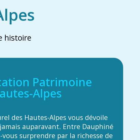
Alpes
 histoire
cation Patrimoine
autes-Alpes
urel des Hautes-Alpes vous dévoile
jamais auparavant. Entre Dauphiné
z-vous surprendre par la richesse de