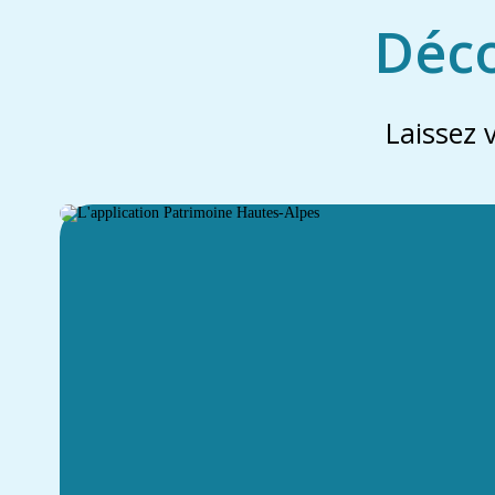
Déco
Laissez 