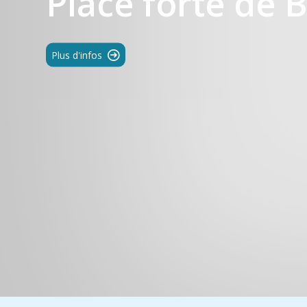
Place forte de 
Plus d'infos